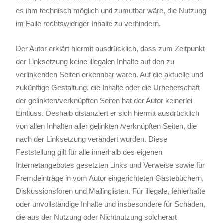
es ihm technisch möglich und zumutbar wäre, die Nutzung
im Falle rechtswidriger Inhalte zu verhindern.
Der Autor erklärt hiermit ausdrücklich, dass zum Zeitpunkt
der Linksetzung keine illegalen Inhalte auf den zu
verlinkenden Seiten erkennbar waren. Auf die aktuelle und
zukünftige Gestaltung, die Inhalte oder die Urheberschaft
der gelinkten/verknüpften Seiten hat der Autor keinerlei
Einfluss. Deshalb distanziert er sich hiermit ausdrücklich
von allen Inhalten aller gelinkten /verknüpften Seiten, die
nach der Linksetzung verändert wurden. Diese
Feststellung gilt für alle innerhalb des eigenen
Internetangebotes gesetzten Links und Verweise sowie für
Fremdeinträge in vom Autor eingerichteten Gästebüchern,
Diskussionsforen und Mailinglisten. Für illegale, fehlerhafte
oder unvollständige Inhalte und insbesondere für Schäden,
die aus der Nutzung oder Nichtnutzung solcherart