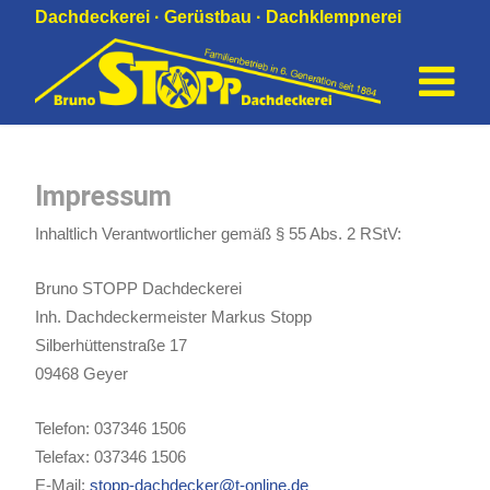
Dachdeckerei · Gerüstbau · Dachklempnerei
Impressum
Inhaltlich Verantwortlicher gemäß § 55 Abs. 2 RStV:
Bruno STOPP Dachdeckerei
Inh. Dachdeckermeister Markus Stopp
Silberhüttenstraße 17
09468 Geyer
Telefon: 037346 1506
Telefax: 037346 1506
E-Mail:
stopp-dachdecker@t-online.de