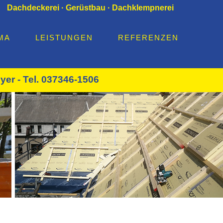
Dachdeckerei · Gerüstbau · Dachklempnerei
MA
LEISTUNGEN
REFERENZEN
yer - Tel. 037346-1506