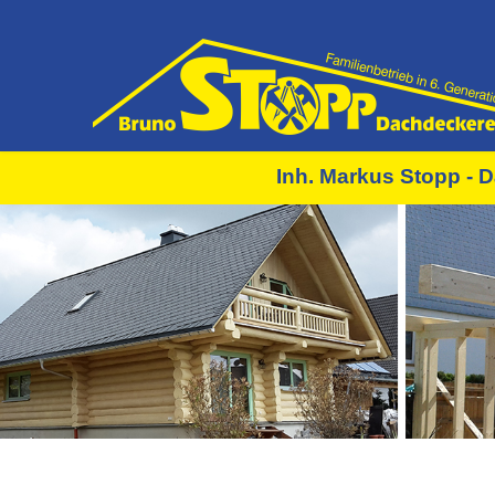
Inh. Markus Stopp - D