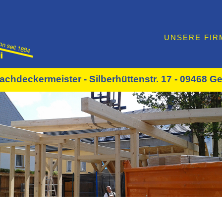
UNSERE FIR
achdeckermeister - Silberhüttenstr. 17 - 09468 Ge